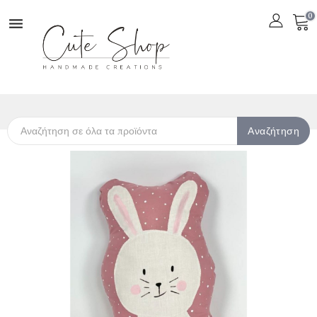
0

Αναζήτηση