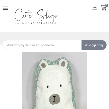
0

Αναζήτηση