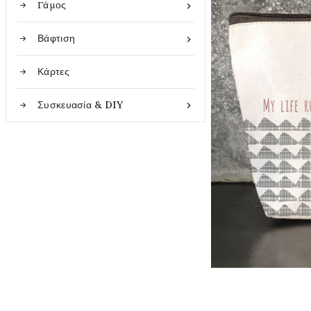
Γάμος

Βάφτιση

Κάρτες
Συσκευασία & DIY
