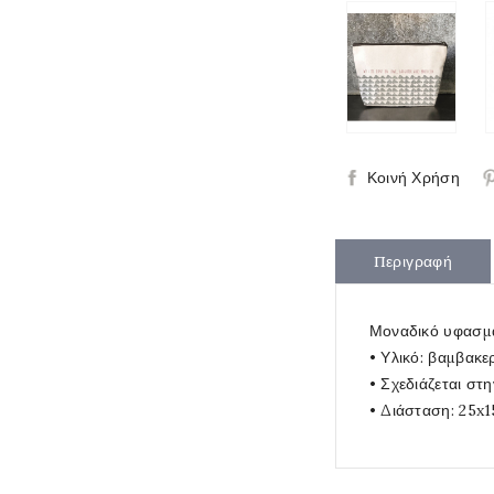
Κοινή Χρήση
Περιγραφή
Μοναδικό υφασμάτ
• Υλικό: βαμβακ
• Σχεδιάζεται στη
• Διάσταση: 25x15