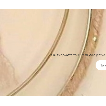
Συμπληρώστε το e-mail σας για να 