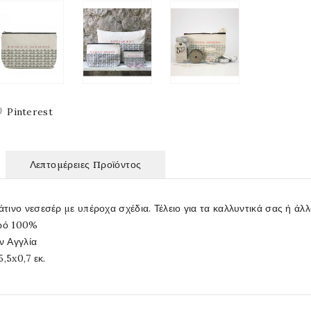
Pinterest
Λεπτομέρειες Προϊόντος
ινο νεσεσέρ με υπέροχα σχέδια. Τέλειο για τα καλλυντικά σας ή άλ
ερό 100%
ν Αγγλία
,5x0,7 εκ.