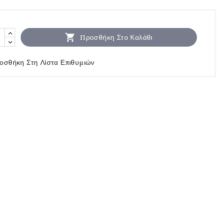

Προσθήκη Στο Καλάθι
οσθήκη Στη Λίστα Επιθυμιών