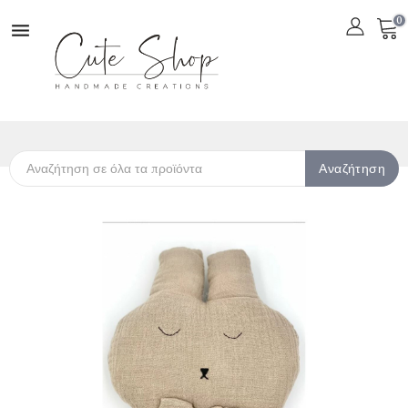
0

Αναζήτηση