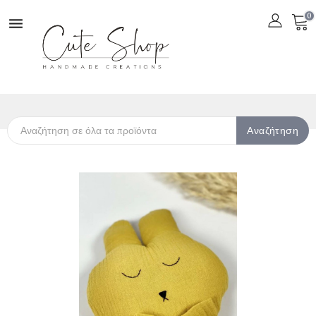
0

Αναζήτηση