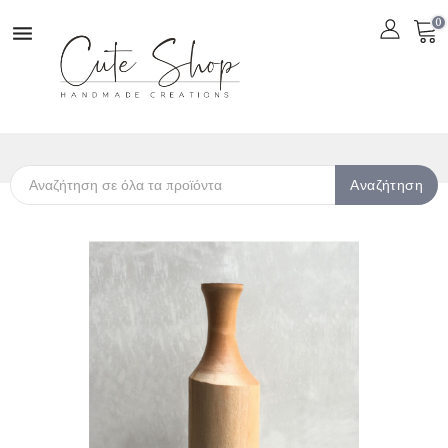
0

Αναζήτηση