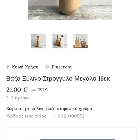
Κοινή Χρήση
Pinterest
Βάζο Ξύλινο Στρογγυλό Μεγάλο 16εκ
21,00 €
με ΦΠΑ
2-5 ημέρες
Χειροποίητο ξύλινο βάζο σε φυσικό χρώμα.
Κωδικός Προϊόντος
: 002-000552