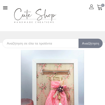
0

Αναζήτηση