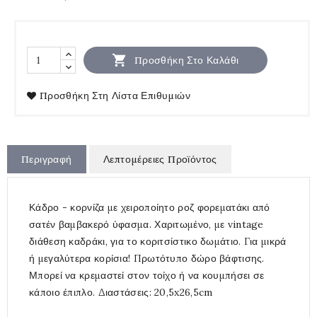

Προσθήκη Στο Καλάθι
Προσθήκη Στη Λίστα Επιθυμιών
Περιγραφή
Λεπτομέρειες Προϊόντος
Κάδρο - κορνίζα με χειροποίητο ροζ φορεματάκι από
σατέν βαμβακερό ύφασμα. Χαριτωμένο, με vintage
διάθεση καδράκι, για το κοριτσίστικο δωμάτιο. Για μικρά
ή μεγαλύτερα κορίσια! Πρωτότυπο δώρο βάφτισης.
Μπορεί να κρεμαστεί στον τοίχο ή να κουμπήσει σε
κάποιο έπιπλο. Διαστάσεις: 20,5x26,5cm