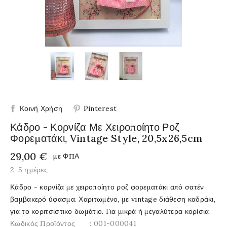
Κοινή Χρήση
Pinterest
Κάδρο - Κορνίζα Με Χειροποίητο Ροζ
Φορεματάκι, Vintage Style, 20,5x26,5cm
29,00 €
με ΦΠΑ
2-5 ημέρες
Κάδρο - κορνίζα με χειροποίητο ροζ φορεματάκι από σατέν
βαμβακερό ύφασμα. Χαριτωμένο, με vintage διάθεση καδράκι,
για το κοριτσίστικο δωμάτιο. Για μικρά ή μεγαλύτερα κορίσια.
Κωδικός Προϊόντος
: 001-000041