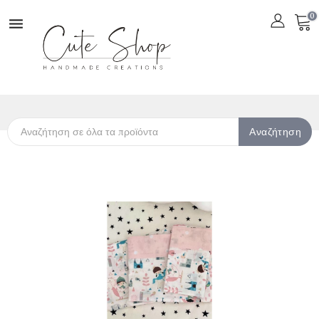
0

Αναζήτηση