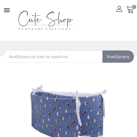
0

Αναζήτηση