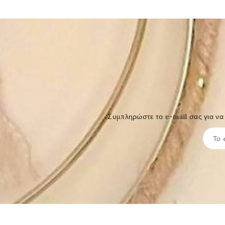
Συμπληρώστε το e-mail σας για να 