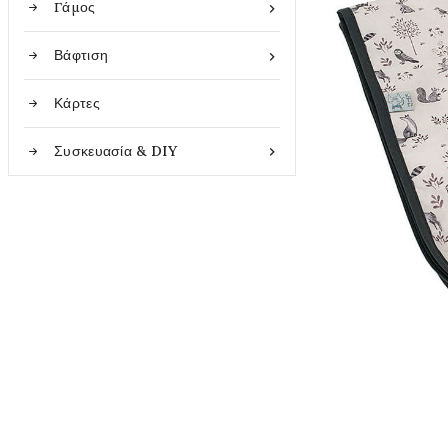
Γάμος

Βάφτιση

Κάρτες
Συσκευασία & DIY
