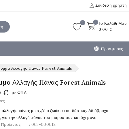
Σύνδεση χρήστη
0
0
Το Καλάθι Μου
ση
0,00 €
Προσφορές
υμμα Αλλαγής Πάνας Forest Animals
μμα Αλλαγής Πάνας Forest Animals
0 €
με ΦΠΑ
ρες
 αλλαγής πάνας με σχέδιο ζωάκια του δάσους. Αδιάβροχο
 για την αλλαγή πάνας του μωρού σας και όχι μόνο.
 Προϊόντος
: 003-000012