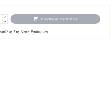

Προσθήκη Στο Καλάθι
οσθήκη Στη Λίστα Επιθυμιών