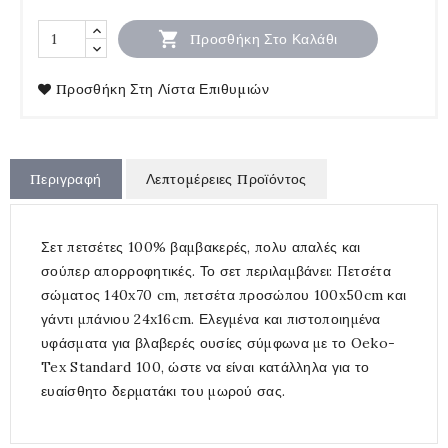

Προσθήκη Στο Καλάθι
Προσθήκη Στη Λίστα Επιθυμιών
Περιγραφή
Λεπτομέρειες Προϊόντος
Σετ πετσέτες 100% βαμβακερές, πολυ απαλές και
σούπερ απορροφητικές. Το σετ περιλαμβάνει: Πετσέτα
σώματος 140x70 cm, πετσέτα προσώπου 100x50cm και
γάντι μπάνιου 24x16cm. Ελεγμένα και πιστοποιημένα
υφάσματα για βλαβερές ουσίες σύμφωνα με το Oeko-
Tex Standard 100, ώστε να είναι κατάλληλα για το
ευαίσθητο δερματάκι του μωρού σας.