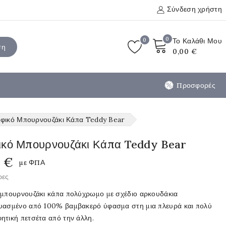
Σύνδεση χρήστη
0
0
Το Καλάθι Μου
ση
0,00 €
Προσφορές
φικό Μπουρνουζάκι Κάπα Teddy Bear
ικό Μπουρνουζάκι Κάπα Teddy Bear
0 €
με ΦΠΑ
ρες
 μπουρνουζάκι κάπα πολύχρωμο με σχέδιο αρκουδάκια
υασμένο από 100% βαμβακερό ύφασμα στη μια πλευρά και πολύ
ητική πετσέτα από την άλλη.