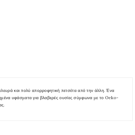
λευρά και πολύ απορροφητική πετσέτα από την άλλη. Ένα
οιημένα υφάσματα για βλαβερές ουσίες σύμφωνα με το Oeko-
ας.