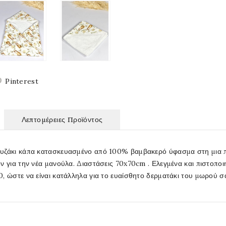
Pinterest
Λεπτομέρειες Προϊόντος
υζάκι κάπα κατασκευασμένο από 100% βαμβακερό ύφασμα στη μια π
ν για την νέα μανούλα. Διαστάσεις 70x70cm . Ελεγμένα και πιστοπ
, ώστε να είναι κατάλληλα για το ευαίσθητο δερματάκι του μωρού σ