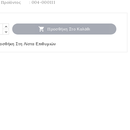
 Προϊόντος
: 004-000111

Προσθήκη Στο Καλάθι
οσθήκη Στη Λίστα Επιθυμιών