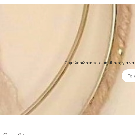
Συμπληρώστε το e-mail σας για να 