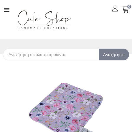
0

Αναζήτηση