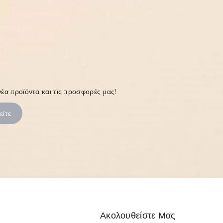
έα προϊόντα και τις προσφορές μας!
Ακολουθείστε Μας