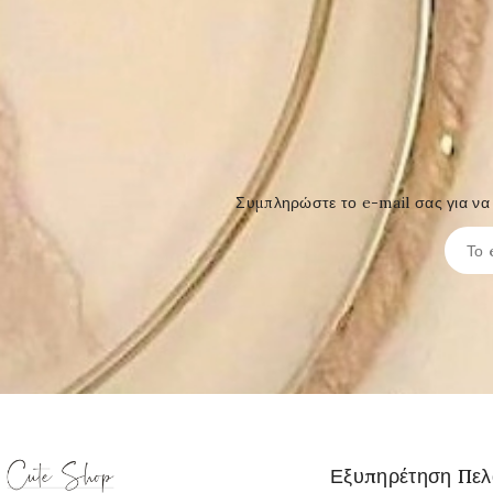
Συμπληρώστε το e-mail σας για να 
Εξυπηρέτηση Πε