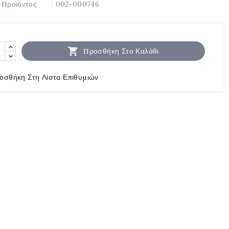
 Προϊόντος
: 002-000746

Προσθήκη Στο Καλάθι
οσθήκη Στη Λίστα Επιθυμιών