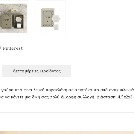
Pinterest
Λεπτομέρειες Προϊόντος
φιγούρα από φίνα λευκή πορσελάνη σε σπιρτόκουτο από ανακυκλωμέν
για να κάνετε μια δική σας πολύ όμορφη συλλογή. Διάσταση: 4,5x2x3,