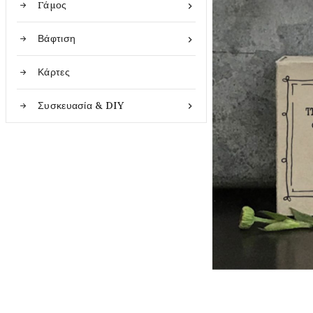
Γάμος

Βάφτιση

Κάρτες
Συσκευασία & DIY
