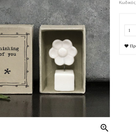
Κωδικός
Πρ
