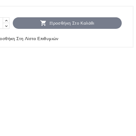

Προσθήκη Στο Καλάθι
οσθήκη Στη Λίστα Επιθυμιών