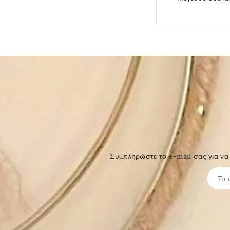
Συμπληρώστε το e-mail σας για να 