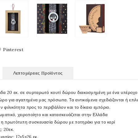
Pinterest
Λεπτομέρειες Προϊόντος
δα 20 εκ. σε συρταρωτό κουτί δώρου διακοσμημένη με ένα υπέροχο
δώρο για αγαπημένα μας πρόσωπα. Τα αντικείμενα σχεδιάζονται ή επιλέ
ν φιλικότητα προς το περιβάλλον και το δίκαιο εμπόριο.
αρωματικό, χειροποίητο και κατασκευάζεται στην Ελλάδα
 η πρωτότυπη συσκευασία δώρου με ποτηράκι για το κερί
: 20εκ.
ασίας: 17x5x26 εκ.