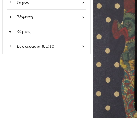
Γάμος

Βάφτιση

Κάρτες
Συσκευασία & DIY
