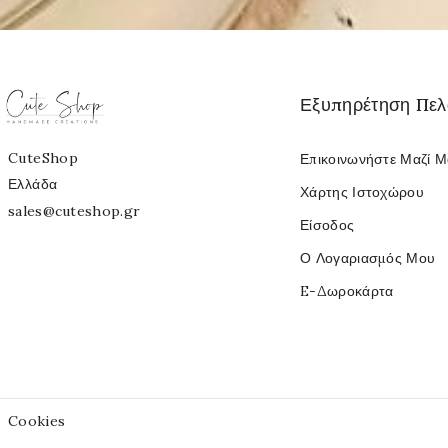
Εξυπηρέτηση Πε
CuteShop
Επικοινωνήστε Μαζί 
Ελλάδα
Χάρτης Ιστοχώρου
sales@cuteshop.gr
Είσοδος
Ο Λογαριασμός Μου
E-Δωροκάρτα
Cookies