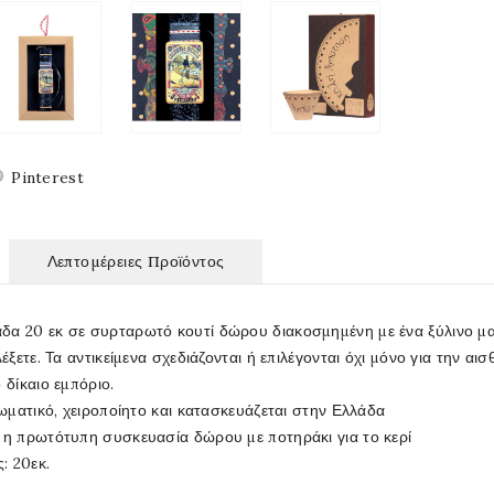
Pinterest
Λεπτομέρειες Προϊόντος
δα 20 εκ σε συρταρωτό κουτί δώρου διακοσμημένη με ένα ξύλινο μα
λέξετε. Τα αντικείμενα σχεδιάζονται ή επιλέγονται όχι μόνο για την αι
 δίκαιο εμπόριο.
αρωματικό, χειροποίητο και κατασκευάζεται στην Ελλάδα
 η πρωτότυπη συσκευασία δώρου με ποτηράκι για το κερί
: 20εκ.