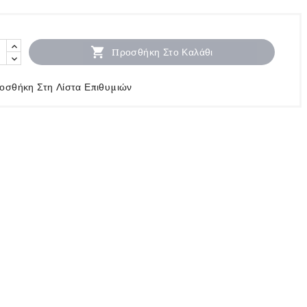

Προσθήκη Στο Καλάθι
οσθήκη Στη Λίστα Επιθυμιών