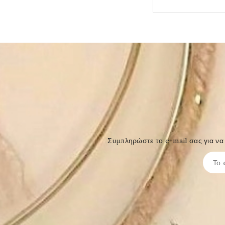
Συμπληρώστε το e-mail σας για να 