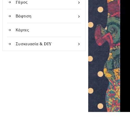
Γάμος

Βάφτιση

Κάρτες
Συσκευασία & DIY
