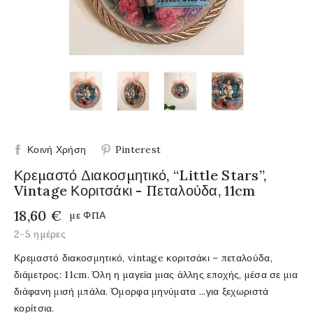
Κοινή Χρήση
Pinterest
Κρεμαστό Διακοσμητικό, “little Stars”,
Vintage Κοριτσάκι - Πεταλούδα, 11cm
18,60 €
με ΦΠΑ
2-5 ημέρες
Κρεμαστό διακοσμητικό, vintage κοριτσάκι – πεταλούδα,
διάμετρος: 11cm. Όλη η μαγεία μιας άλλης εποχής, μέσα σε μια
διάφανη μισή μπάλα. Όμορφα μηνύματα ...για ξεχωριστά
κορίτσια.