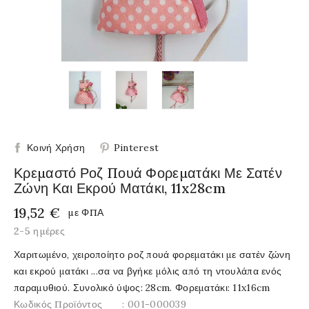
Κοινή Χρήση
Pinterest
Κρεμαστό Ροζ Πουά Φορεματάκι Με Σατέν
Ζώνη Και Εκρού Ματάκι, 11x28cm
19,52 €
με ΦΠΑ
2-5 ημέρες
Χαριτωμένο, χειροποίητο ροζ πουά φορεματάκι με σατέν ζώνη
και εκρού ματάκι ...σα να βγήκε μόλις από τη ντουλάπα ενός
παραμυθιού. Συνολικό ύψος: 28cm. Φορεματάκι: 11x16cm
Κωδικός Προϊόντος
: 001-000039