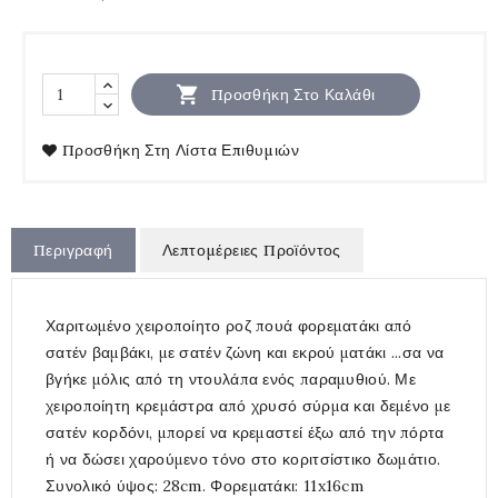

Προσθήκη Στο Καλάθι
Προσθήκη Στη Λίστα Επιθυμιών
Περιγραφή
Λεπτομέρειες Προϊόντος
Χαριτωμένο χειροποίητο ροζ πουά φορεματάκι από
σατέν βαμβάκι, με σατέν ζώνη και εκρού ματάκι ...σα να
βγήκε μόλις από τη ντουλάπα ενός παραμυθιού. Με
χειροποίητη κρεμάστρα από χρυσό σύρμα και δεμένο με
σατέν κορδόνι, μπορεί να κρεμαστεί έξω από την πόρτα
ή να δώσει χαρούμενο τόνο στο κοριτσίστικο δωμάτιο.
Συνολικό ύψος: 28cm. Φορεματάκι: 11x16cm