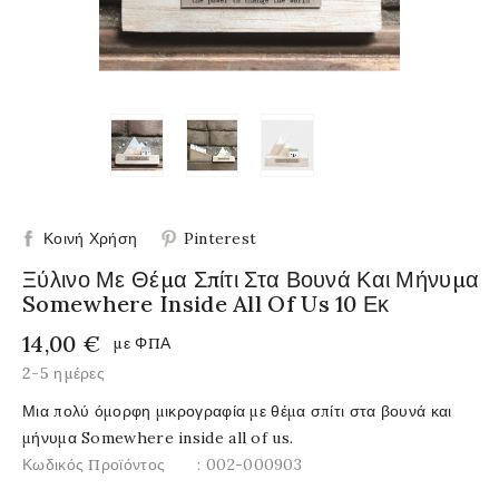
Κοινή Χρήση
Pinterest
Ξύλινο Με Θέμα Σπίτι Στα Βουνά Και Μήνυμα
Somewhere Inside All Of Us 10 Εκ
14,00 €
με ΦΠΑ
2-5 ημέρες
Μια πολύ όμορφη μικρογραφία με θέμα σπίτι στα βουνά και
μήνυμα Somewhere inside all of us.
Κωδικός Προϊόντος
: 002-000903