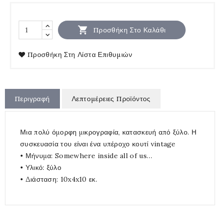

Προσθήκη Στο Καλάθι
Προσθήκη Στη Λίστα Επιθυμιών
Περιγραφή
Λεπτομέρειες Προϊόντος
Μια πολύ όμορφη μικρογραφία, κατασκευή από ξύλο. Η
συσκευασία του είναι ένα υπέροχο κουτί vintage
• Μήνυμα: Somewhere inside all of us…
• Υλικό: ξύλο
• Διάσταση: 10x4x10 εκ.