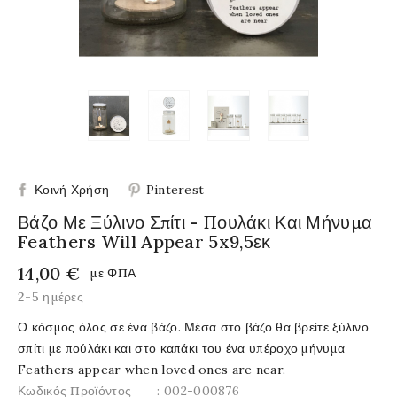
Κοινή Χρήση
Pinterest
Βάζο Με Ξύλινο Σπίτι - Πουλάκι Και Μήνυμα
Feathers Will Appear 5x9,5εκ
14,00 €
με ΦΠΑ
2-5 ημέρες
Ο κόσμος όλος σε ένα βάζο. Μέσα στο βάζο θα βρείτε ξύλινο
σπίτι με πούλάκι και στο καπάκι του ένα υπέροχο μήνυμα
Feathers appear when loved ones are near.
Κωδικός Προϊόντος
: 002-000876