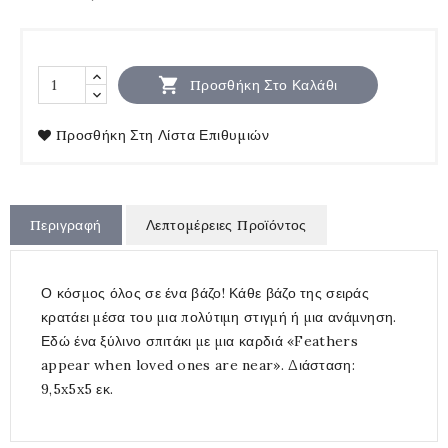

Προσθήκη Στο Καλάθι
Προσθήκη Στη Λίστα Επιθυμιών
Περιγραφή
Λεπτομέρειες Προϊόντος
Ο κόσμος όλος σε ένα βάζο! Κάθε βάζο της σειράς
κρατάει μέσα του μια πολύτιμη στιγμή ή μια ανάμνηση.
Εδώ ένα ξύλινο σπιτάκι με μια καρδιά «Feathers
appear when loved ones are near». Διάσταση:
9,5x5x5 εκ.