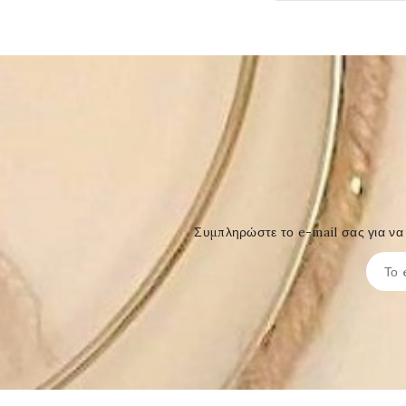
Συμπληρώστε το e-mail σας για να 