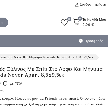
Σύνδεση χρήστη
0
0
Το Καλάθι Μου
ση
0,00 €
Προσφορές
πίτι Στο Λόφο Και Μήνυμα Friends Never Apart 8,5x9,5εκ
ς Ξύλινος Με Σπίτι Στο Λόφο Και Μήνυμα
ds Never Apart 8,5x9,5εκ
0 €
με ΦΠΑ
ρες
 κορμός ξύλινος με μύνημα Friends never apart. Όπου στο πάνω
υ κορμού υπάρχει ξύλινη χειροποίητη, μινιατούρα σπιτιού και δίπλα