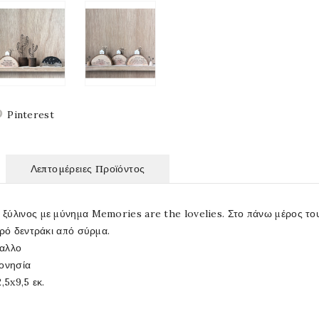
Pinterest
Λεπτομέρειες Προϊόντος
ύλινος με μύνημα Memories are the lovelies. Στο πάνω μέρος του κ
κρό δεντράκι από σύρμα.
ταλλο
δονησία
,5x9,5 εκ.