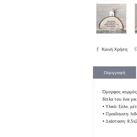
Κοινή Χρήση
Περιγραφή
Όμορφος κορμός ξ
δίπλα του ένα μι
• Υλικό: ξύλο, μέ
• Προέλευση: Ιν
• Διάσταση: 8,5x2