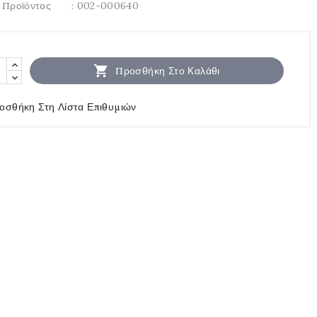
 Προϊόντος
: 002-000640

Προσθήκη Στο Καλάθι
οσθήκη Στη Λίστα Επιθυμιών