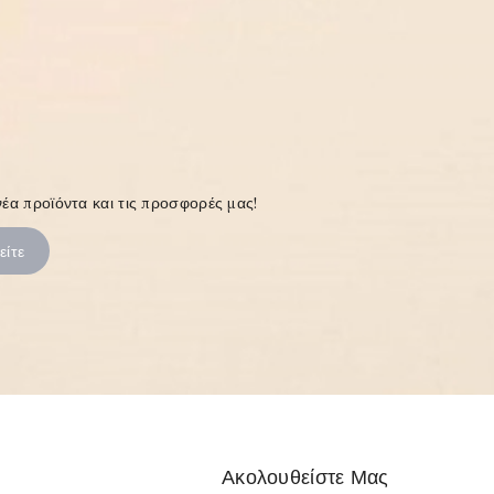
έα προϊόντα και τις προσφορές μας!
Ακολουθείστε Μας