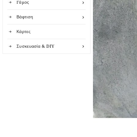
Γάμος

Βάφτιση

Κάρτες
Συσκευασία & DIY
