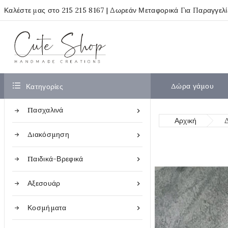
Καλέστε μας στο
215 215 8167
| Δωρεάν Μεταφορικά Για Παραγγελ

Δώρα γάμου
Κατηγορίες
Πασχαλινά

Αρχική
Διακόσμηση

Παιδικά-Βρεφικά

Αξεσουάρ

Κοσμήματα
