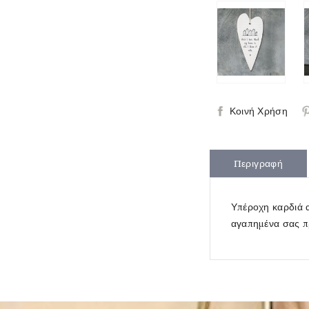
Κοινή Χρήση
Περιγραφή
Υπέροχη καρδιά α
αγαπημένα σας π