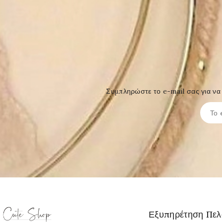
Συμπληρώστε το e-mail σας για να 
Εξυπηρέτηση Πε