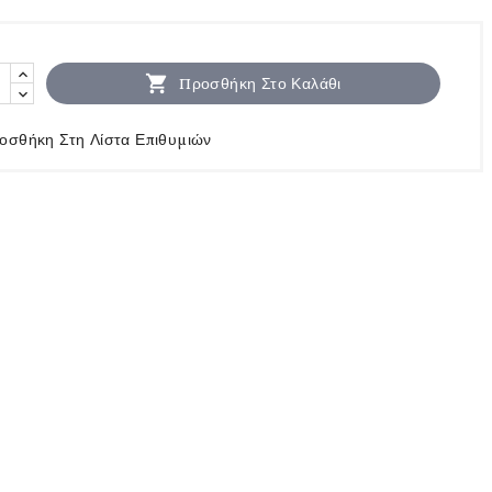

Προσθήκη Στο Καλάθι
οσθήκη Στη Λίστα Επιθυμιών