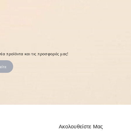
έα προϊόντα και τις προσφορές μας!
Ακολουθείστε Μας