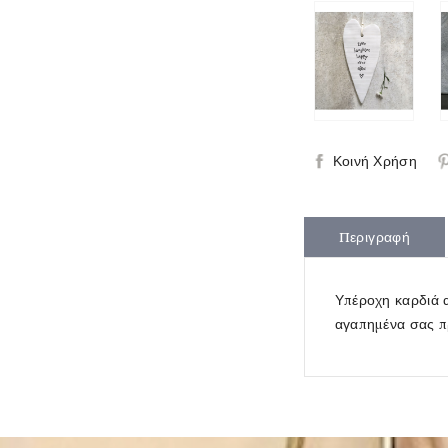
Κοινή Χρήση
Περιγραφή
Υπέροχη καρδιά α
αγαπημένα σας π