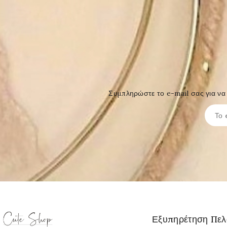
Συμπληρώστε το e-mail σας για να 
Εξυπηρέτηση Πε