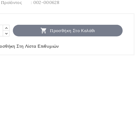
 Προϊόντος
: 002-000628

Προσθήκη Στο Καλάθι
οσθήκη Στη Λίστα Επιθυμιών