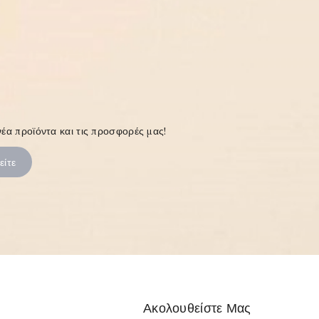
έα προϊόντα και τις προσφορές μας!
Ακολουθείστε Μας