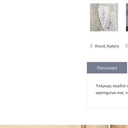
Κοινή Χρήση
Περιγραφή
Υπέροχη καρδιά α
αγαπημένα σας π