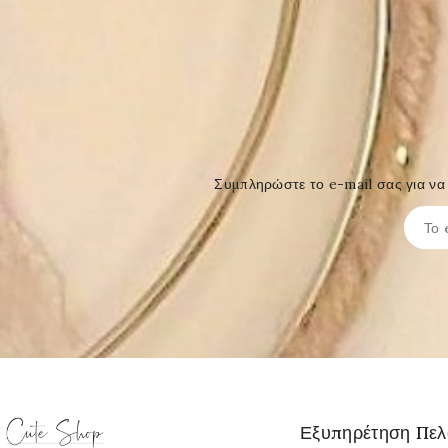
Συμπληρώστε το e-mail σας για να 
Εξυπηρέτηση Πε