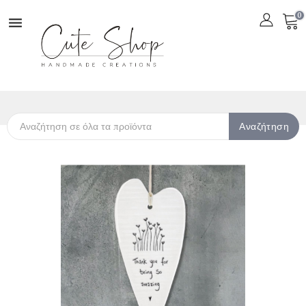
0

Αναζήτηση