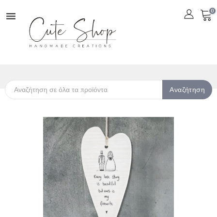
0

Αναζήτηση