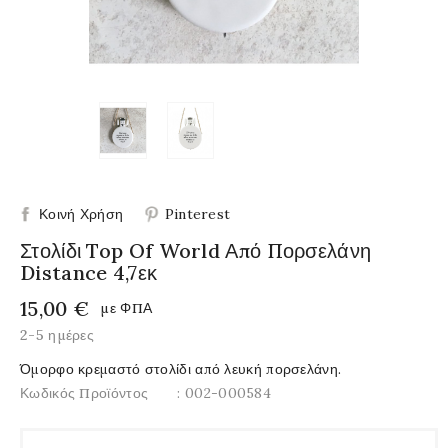
Κοινή Χρήση
Pinterest
Στολίδι Top Of World Από Πορσελάνη
Distance 4,7εκ
15,00 €
με ΦΠΑ
2-5 ημέρες
Όμορφο κρεμαστό στολίδι από λευκή πορσελάνη.
Κωδικός Προϊόντος
: 002-000584