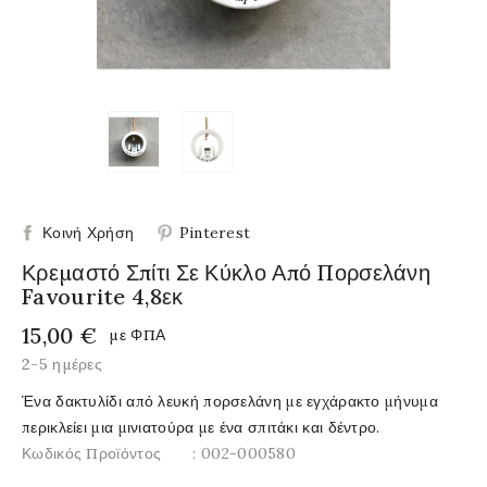
Κοινή Χρήση
Pinterest
Κρεμαστό Σπίτι Σε Κύκλο Από Πορσελάνη
Favourite 4,8εκ
15,00 €
με ΦΠΑ
2-5 ημέρες
Ένα δακτυλίδι από λευκή πορσελάνη με εγχάρακτο μήνυμα
περικλείει μια μινιατούρα με ένα σπιτάκι και δέντρο.
Κωδικός Προϊόντος
: 002-000580