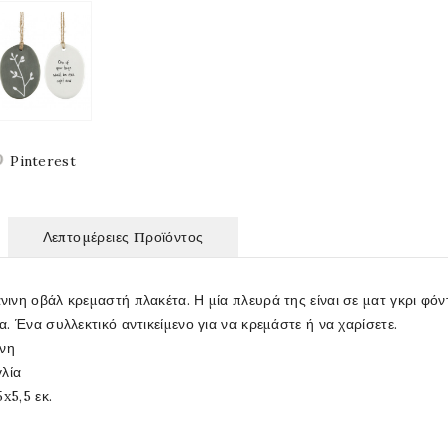
Pinterest
Λεπτομέρειες Προϊόντος
νη οβάλ κρεμαστή πλακέτα. Η μία πλευρά της είναι σε ματ γκρι φόντ
. Ένα συλλεκτικό αντικείμενο για να κρεμάστε ή να χαρίσετε.
άνη
γλία
x5,5 εκ.