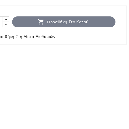

Προσθήκη Στο Καλάθι
οσθήκη Στη Λίστα Επιθυμιών