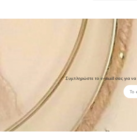
Συμπληρώστε το e-mail σας για να 