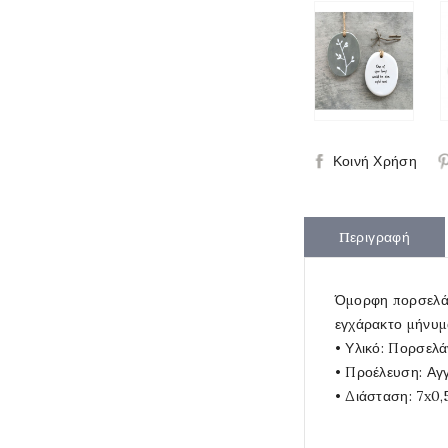
Κοινή Χρήση
Περιγραφή
Όμορφη πορσελάνι
εγχάρακτο μήνυμα
• Υλικό: Πορσελ
• Προέλευση: Αγ
• Διάσταση: 7x0,5