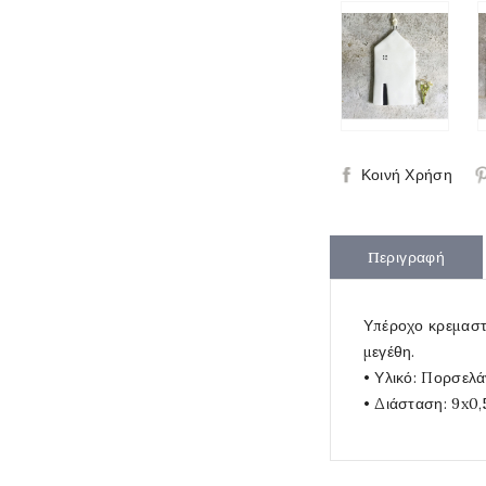
Κοινή Χρήση
Περιγραφή
Υπέροχο κρεμαστό
μεγέθη.
• Υλικό: Πορσελ
• Διάσταση: 9x0,