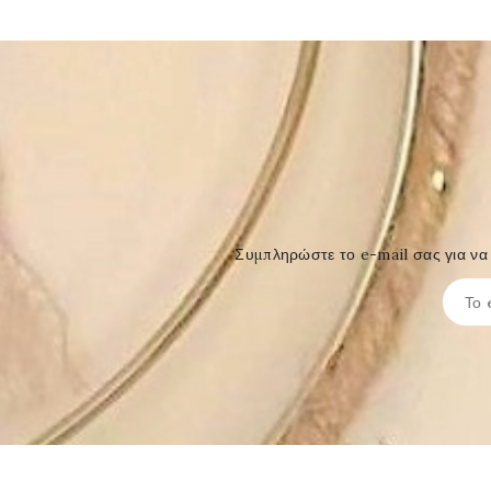
Συμπληρώστε το e-mail σας για να 