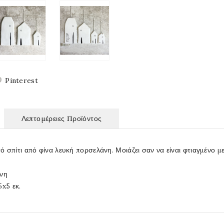
Pinterest
Λεπτομέρειες Προϊόντος
 σπίτι από φίνα λευκή πορσελάνη. Μοιάζει σαν να είναι φτιαγμένο 
άνη
5x5 εκ.