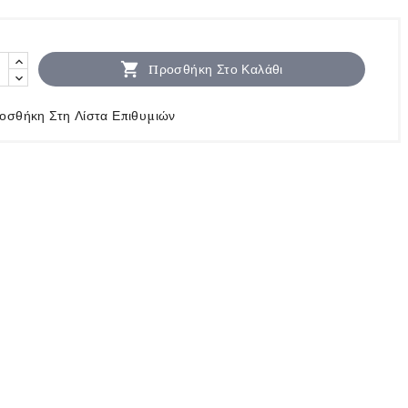

Προσθήκη Στο Καλάθι
οσθήκη Στη Λίστα Επιθυμιών