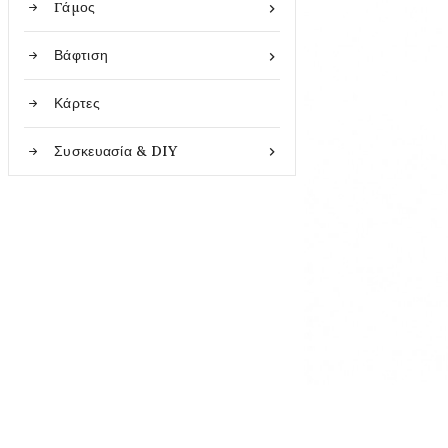
Γάμος

Βάφτιση

Κάρτες
Συσκευασία & DIY
