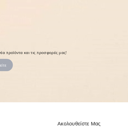
έα προϊόντα και τις προσφορές μας!
Ακολουθείστε Μας