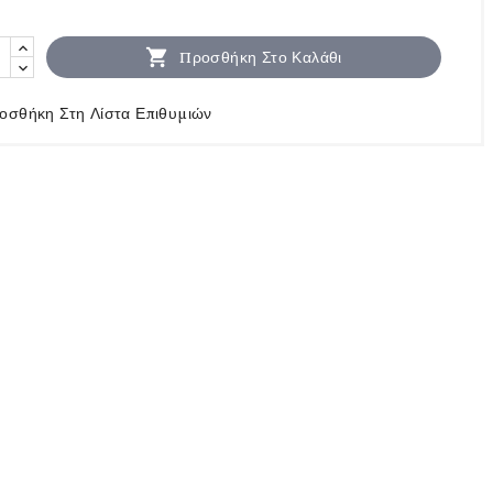

Προσθήκη Στο Καλάθι
οσθήκη Στη Λίστα Επιθυμιών