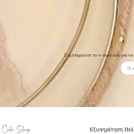
Συμπληρώστε το e-mail σας για να 
Εξυπηρέτηση Πε