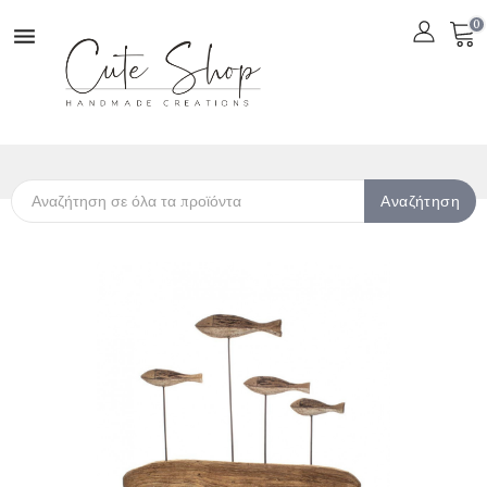
0

Αναζήτηση