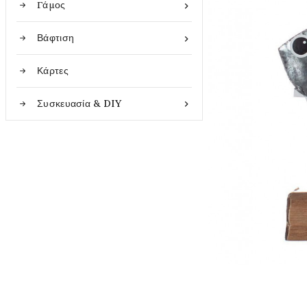
Γάμος

Βάφτιση

Κάρτες
Συσκευασία & DIY
