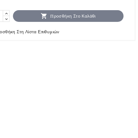

Προσθήκη Στο Καλάθι
οσθήκη Στη Λίστα Επιθυμιών