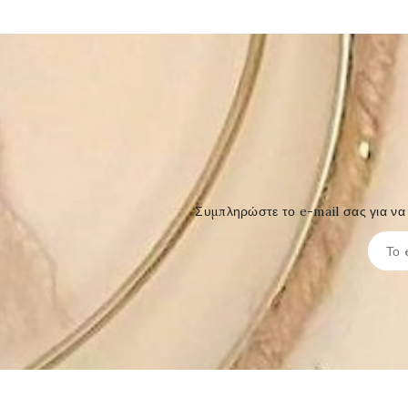
Συμπληρώστε το e-mail σας για να 