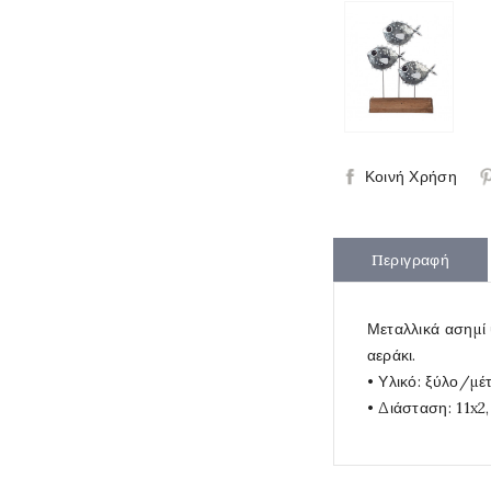
Κοινή Χρήση
Περιγραφή
Μεταλλικά ασημί 
αεράκι.
• Υλικό: ξύλο/μέ
• Διάσταση: 11x2,