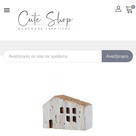
0

Αναζήτηση