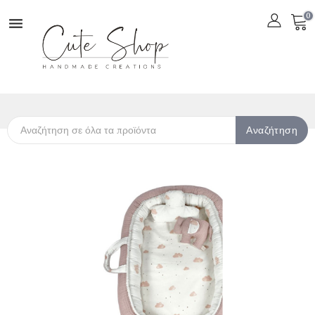
0

Αναζήτηση