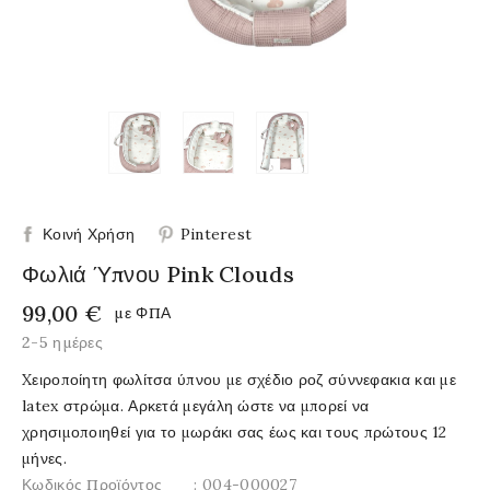
Κοινή Χρήση
Pinterest
Φωλιά Ύπνου Pink Clouds
99,00 €
με ΦΠΑ
2-5 ημέρες
Xειροποίητη φωλίτσα ύπνου με σχέδιο ροζ σύννεφακια και με
latex στρώμα. Αρκετά μεγάλη ώστε να μπορεί να
χρησιμοποιηθεί για το μωράκι σας έως και τους πρώτους 12
μήνες.
Κωδικός Προϊόντος
: 004-000027